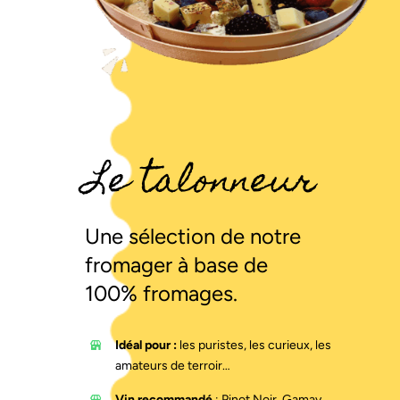
Plateaux des fêtes
Commander
Le talonneur
Une sélection de notre
fromager à base de
100% fromages.
Idéal pour :
les puristes, les curieux, les
amateurs de terroir…
Vin recommandé
: Pinot Noir, Gamay