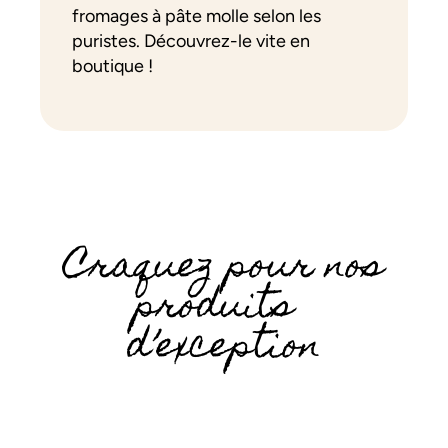
fromages à pâte molle selon les
puristes. Découvrez-le vite en
boutique !
Craquez pour nos
produits
d’exception