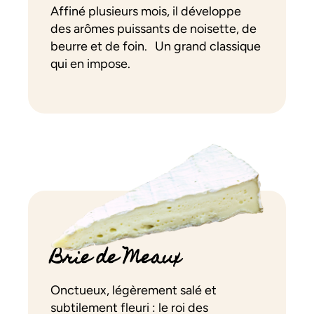
Affiné plusieurs mois, il développe
des arômes puissants de noisette, de
beurre et de foin. Un grand classique
qui en impose.
Brie de Meaux
Onctueux, légèrement salé et
subtilement fleuri : le roi des