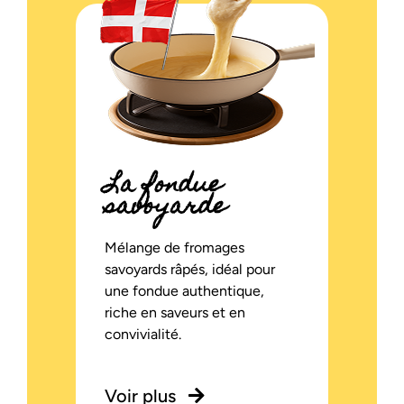
La fondue
savoyarde
Mélange de fromages
savoyards râpés, idéal pour
une fondue authentique,
riche en saveurs et en
convivialité.
Voir plus