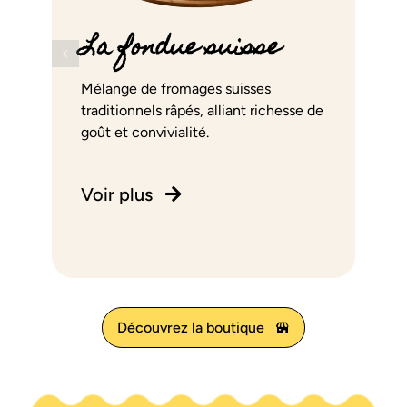
La fondue suisse
Mélange de fromages suisses
traditionnels râpés, alliant richesse de
goût et convivialité.
Voir plus
Découvrez la boutique