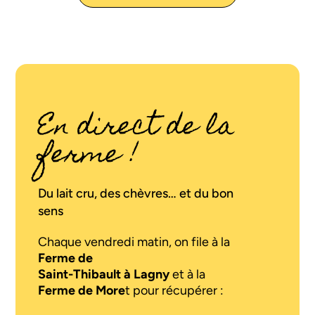
En direct de la
ferme !
Du lait cru, des chèvres… et du bon
sens
Chaque vendredi matin, on file à la
Ferme de
Saint-Thibault à Lagny
et à la
Ferme de More
t pour récupérer :