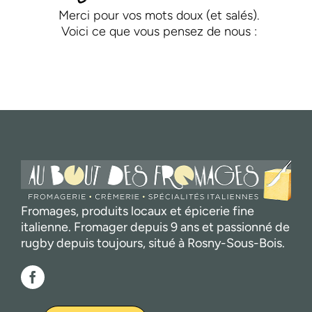
Merci pour vos mots doux (et salés).
Voici ce que vous pensez de nous :
Fromages, produits locaux et épicerie fine
italienne. Fromager depuis 9 ans et passionné de
rugby depuis toujours, situé à Rosny-Sous-Bois.