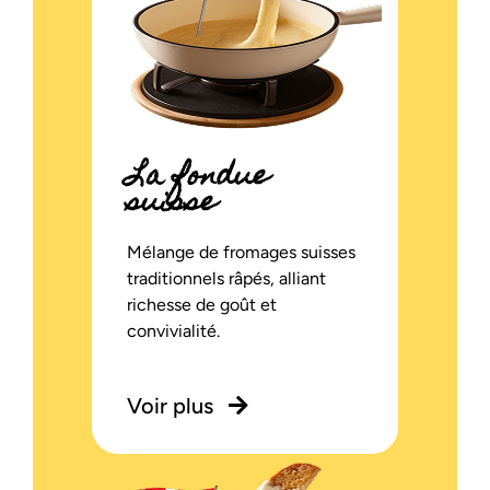
La fondue
suisse
Mélange de fromages suisses
traditionnels râpés, alliant
richesse de goût et
convivialité.
Voir plus