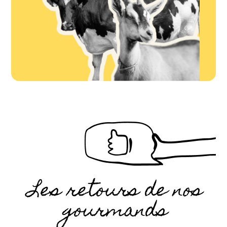
Les retours de nos
gourmands