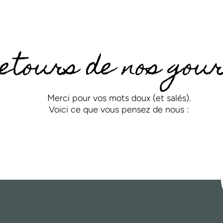
retours de nos go
Merci pour vos mots doux (et salés).
Voici ce que vous pensez de nous :