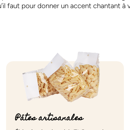
’il faut pour donner un accent chantant à 
Pâtes artisanales