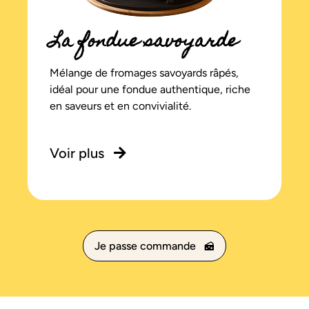
La fondue savoyarde
Mélange de fromages savoyards râpés,
idéal pour une fondue authentique, riche
en saveurs et en convivialité.
Voir plus
Je passe commande