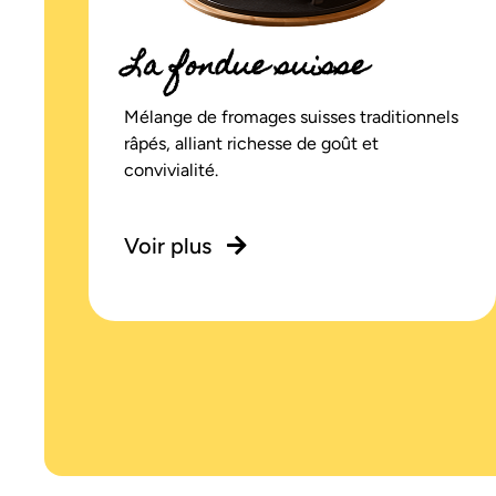
La fondue suisse
Mélange de fromages suisses traditionnels
râpés, alliant richesse de goût et
convivialité.
Voir plus