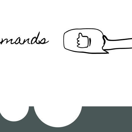
urmands