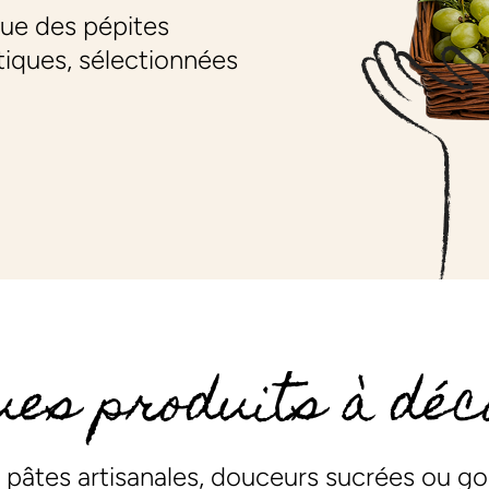
 que des pépites
tiques, sélectionnées
ues produits à déc
o, pâtes artisanales, douceurs sucrées ou 