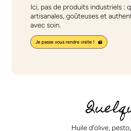
Ici, pas de produits industriels :
artisanales, goûteuses et authen
avec soin.
Je passe vous rendre visite !
Quelq
Huile d’olive, pest