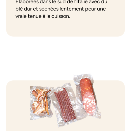
Élaborées dans le sud de l’Italie avec du
blé dur et séchées lentement pour une
vraie tenue à la cuisson.