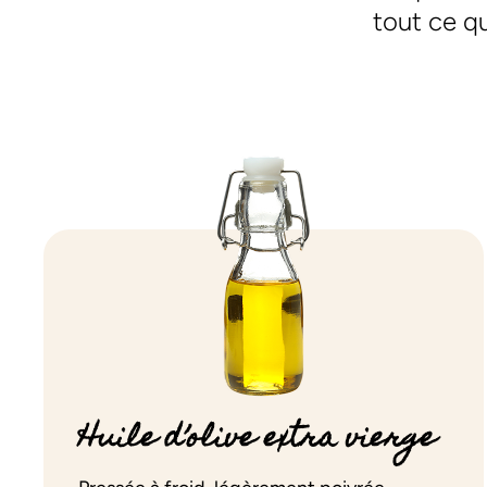
tout ce qu
Huile d’olive extra vierge