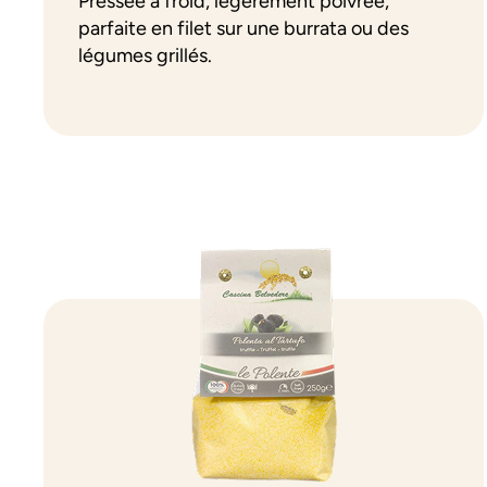
Pressée à froid, légèrement poivrée,
parfaite en filet sur une burrata ou des
légumes grillés.