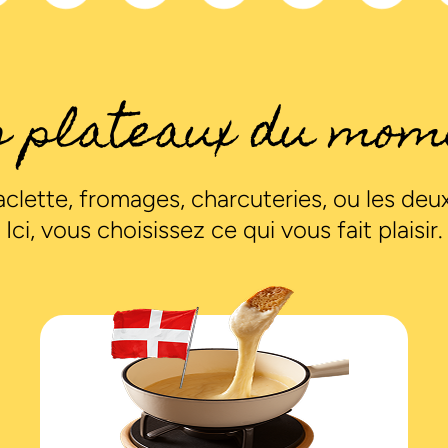
s plateaux du mom
clette, fromages, charcuteries, ou les deu
Ici, vous choisissez ce qui vous fait plaisir.