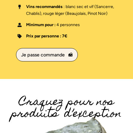
Vins recommandés
: blanc sec et vif (Sancerre,
Chablis), rouge léger (Beaujolais, Pinot Noir)
Minimum pour :
4 personnes
Prix par personne : 7€
Je passe commande
Craquez pour nos
produits d’exception