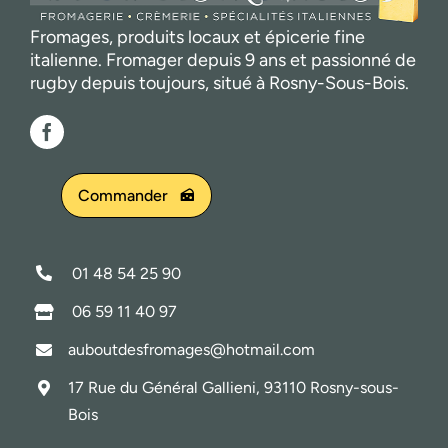
Fromages, produits locaux et épicerie fine
italienne. Fromager depuis 9 ans et passionné de
rugby depuis toujours, situé à Rosny-Sous-Bois.
Commander
01 48 54 25 90
06 59 11 40 97
auboutdesfromages@hotmail.com
17 Rue du Général Gallieni, 93110 Rosny-sous-
Bois