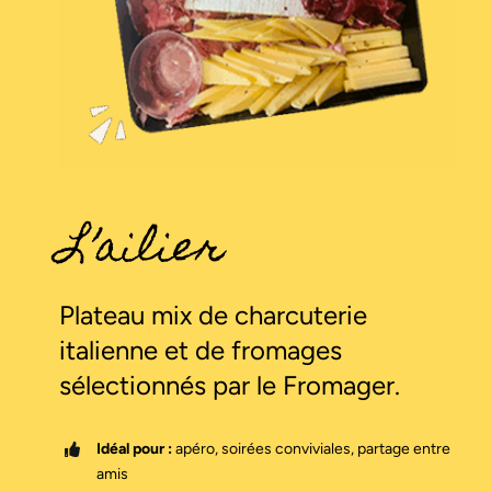
Plateaux des fêtes
Commander
L’ailier
Plateau mix de charcuterie
italienne et de fromages
sélectionnés par le Fromager.
Idéal pour :
apéro, soirées conviviales, partage entre
amis