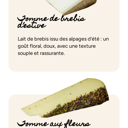
Tomme de brebis
d’estive
Lait de brebis issu des alpages d’été : un
goût floral, doux, avec une texture
souple et rassurante.
Tomme aux fleurs