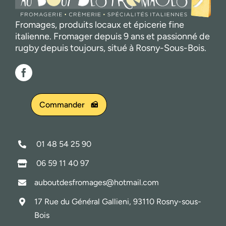
Fromages, produits locaux et épicerie fine
italienne. Fromager depuis 9 ans et passionné de
rugby depuis toujours, situé à Rosny-Sous-Bois.
Commander
01 48 54 25 90
06 59 11 40 97
auboutdesfromages@hotmail.com
17 Rue du Général Gallieni, 93110 Rosny-sous-
Bois