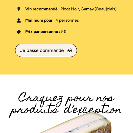
Vin recommandé
: Pinot Noir, Gamay (Beaujolais)
Minimum pour :
4 personnes
Prix par personne :
5€
Je passe commande
Craquez pour nos
produits d’exception