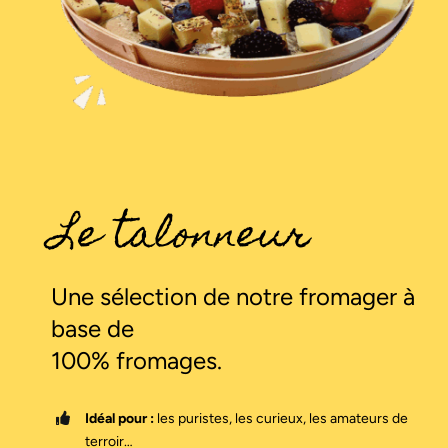
Plateaux des fêtes
Commander
Le talonneur
Une sélection de notre fromager à
base de
100% fromages.
Idéal pour :
les puristes, les curieux, les amateurs de
terroir…