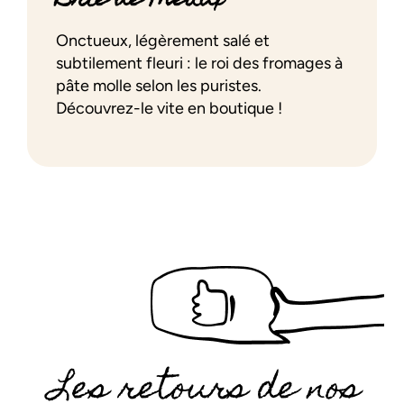
Brie de Meaux
Onctueux, légèrement salé et
subtilement fleuri : le roi des fromages à
pâte molle selon les puristes.
Découvrez-le vite en boutique !
Les retours de nos